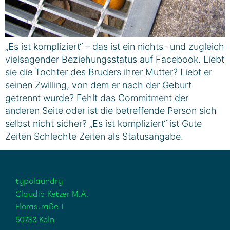
„Es ist kompliziert“ – das ist ein nichts- und zugleich
vielsagender Beziehungsstatus auf Facebook. Liebt
sie die Tochter des Bruders ihrer Mutter? Liebt er
seinen Zwilling, von dem er nach der Geburt
getrennt wurde? Fehlt das Commitment der
anderen Seite oder ist die betreffende Person sich
selbst nicht sicher? „Es ist kompliziert“ ist Gute
Zeiten Schlechte Zeiten als Statusangabe.
typolaundry
Claudia Ketzer M.A.
Florastraße 1
50733 Köln